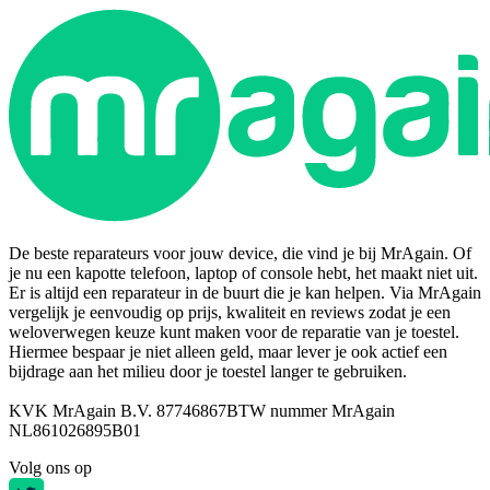
De beste reparateurs voor jouw device, die vind je bij MrAgain. Of
je nu een kapotte telefoon, laptop of console hebt, het maakt niet uit.
Er is altijd een reparateur in de buurt die je kan helpen. Via MrAgain
vergelijk je eenvoudig op prijs, kwaliteit en reviews zodat je een
weloverwegen keuze kunt maken voor de reparatie van je toestel.
Hiermee bespaar je niet alleen geld, maar lever je ook actief een
bijdrage aan het milieu door je toestel langer te gebruiken.
KVK MrAgain B.V. 87746867
BTW nummer MrAgain
NL861026895B01
Volg ons op