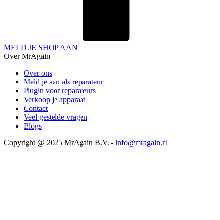
MELD JE SHOP AAN
Over MrAgain
Over ons
Meld je aan als reparateur
Plugin voor reparateurs
Verkoop je apparaat
Contact
Veel gestelde vragen
Blogs
Copyright @ 2025 MrAgain B.V. -
info@mragain.nl