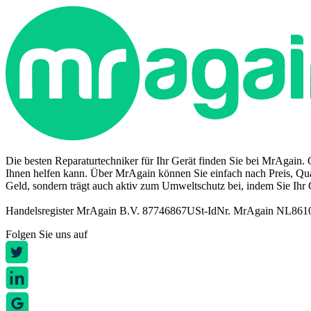
Die besten Reparaturtechniker für Ihr Gerät finden Sie bei MrAgain. 
Ihnen helfen kann. Über MrAgain können Sie einfach nach Preis, Quali
Geld, sondern trägt auch aktiv zum Umweltschutz bei, indem Sie Ihr 
Handelsregister MrAgain B.V. 87746867
USt-IdNr. MrAgain NL86
Folgen Sie uns auf