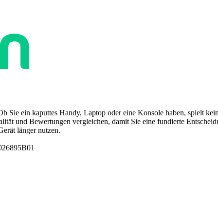
Ob Sie ein kaputtes Handy, Laptop oder eine Konsole haben, spielt kein
tät und Bewertungen vergleichen, damit Sie eine fundierte Entscheidun
Gerät länger nutzen.
1026895B01