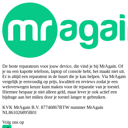
De beste reparateurs voor jouw device, die vind je bij MrAgain. Of
je nu een kapotte telefoon, laptop of console hebt, het maakt niet uit.
Er is altijd een reparateur in de buurt die je kan helpen. Via MrAgain
vergelijk je eenvoudig op prijs, kwaliteit en reviews zodat je een
weloverwegen keuze kunt maken voor de reparatie van je toestel.
Hiermee bespaar je niet alleen geld, maar lever je ook actief een
bijdrage aan het milieu door je toestel langer te gebruiken.
KVK MrAgain B.V. 87746867
BTW nummer MrAgain
NL861026895B01
Volg ons op