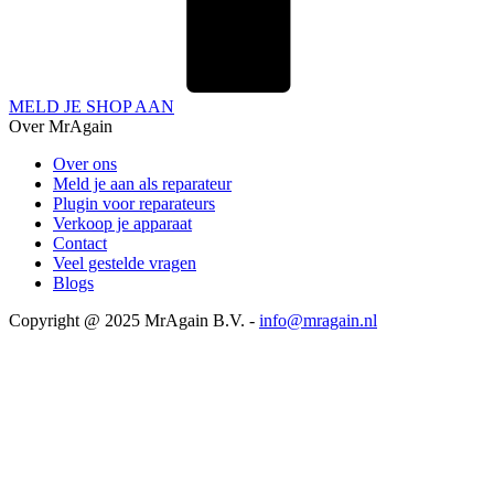
MELD JE SHOP AAN
Over MrAgain
Over ons
Meld je aan als reparateur
Plugin voor reparateurs
Verkoop je apparaat
Contact
Veel gestelde vragen
Blogs
Copyright @ 2025 MrAgain B.V. -
info@mragain.nl