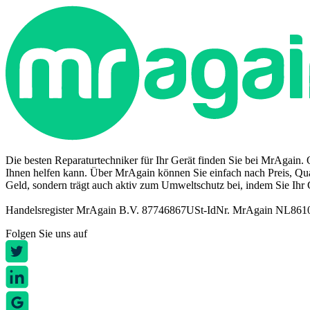
Die besten Reparaturtechniker für Ihr Gerät finden Sie bei MrAgain. 
Ihnen helfen kann. Über MrAgain können Sie einfach nach Preis, Quali
Geld, sondern trägt auch aktiv zum Umweltschutz bei, indem Sie Ihr 
Handelsregister MrAgain B.V. 87746867
USt-IdNr. MrAgain NL86
Folgen Sie uns auf