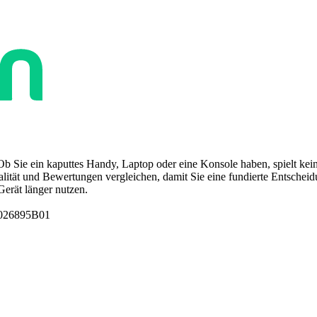
Ob Sie ein kaputtes Handy, Laptop oder eine Konsole haben, spielt kein
tät und Bewertungen vergleichen, damit Sie eine fundierte Entscheidun
Gerät länger nutzen.
1026895B01