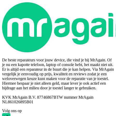
De beste reparateurs voor jouw device, die vind je bij MrAgain. Of
je nu een kapotte telefoon, laptop of console hebt, het maakt niet uit.
Er is altijd een reparateur in de buurt die je kan helpen. Via MrAgain
vergelijk je eenvoudig op prijs, kwaliteit en reviews zodat je een
weloverwegen keuze kunt maken voor de reparatie van je toestel.
Hiermee bespaar je niet alleen geld, maar lever je ook actief een
bijdrage aan het milieu door je toestel langer te gebruiken.
KVK MrAgain B.V. 87746867
BTW nummer MrAgain
NL861026895B01
Volg ons op