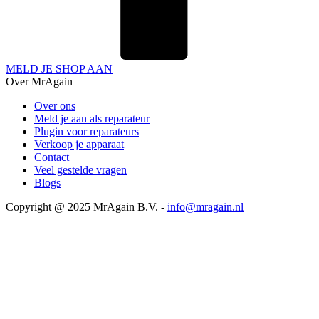
MELD JE SHOP AAN
Over MrAgain
Over ons
Meld je aan als reparateur
Plugin voor reparateurs
Verkoop je apparaat
Contact
Veel gestelde vragen
Blogs
Copyright @ 2025 MrAgain B.V. -
info@mragain.nl