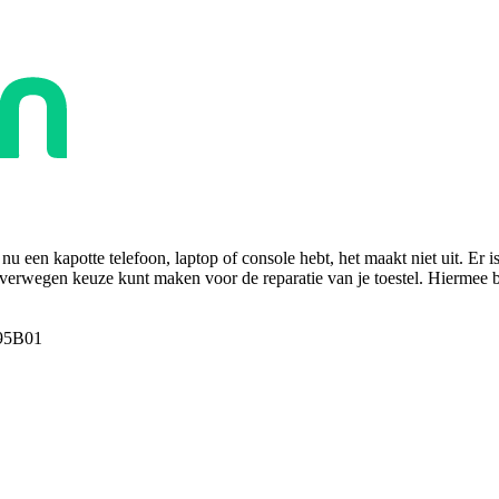
u een kapotte telefoon, laptop of console hebt, het maakt niet uit. Er i
overwegen keuze kunt maken voor de reparatie van je toestel. Hiermee bes
95B01