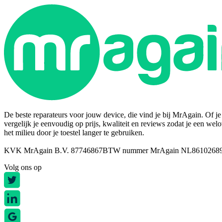
De beste reparateurs voor jouw device, die vind je bij MrAgain. Of je n
vergelijk je eenvoudig op prijs, kwaliteit en reviews zodat je een wel
het milieu door je toestel langer te gebruiken.
KVK MrAgain B.V. 87746867
BTW nummer MrAgain NL8610268
Volg ons op