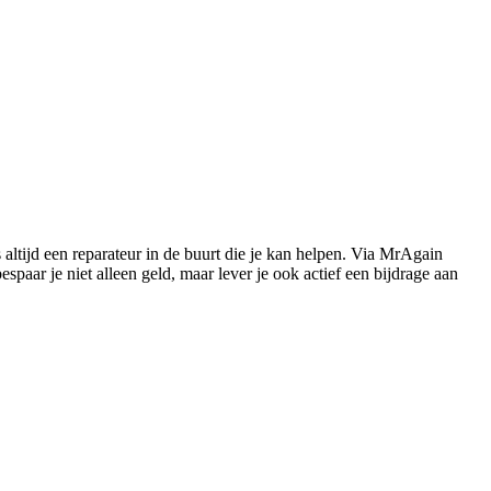
s altijd een reparateur in de buurt die je kan helpen. Via MrAgain
paar je niet alleen geld, maar lever je ook actief een bijdrage aan