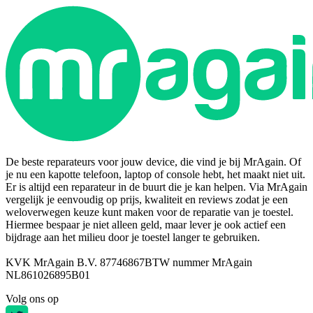
De beste reparateurs voor jouw device, die vind je bij MrAgain. Of
je nu een kapotte telefoon, laptop of console hebt, het maakt niet uit.
Er is altijd een reparateur in de buurt die je kan helpen. Via MrAgain
vergelijk je eenvoudig op prijs, kwaliteit en reviews zodat je een
weloverwegen keuze kunt maken voor de reparatie van je toestel.
Hiermee bespaar je niet alleen geld, maar lever je ook actief een
bijdrage aan het milieu door je toestel langer te gebruiken.
KVK MrAgain B.V. 87746867
BTW nummer MrAgain
NL861026895B01
Volg ons op