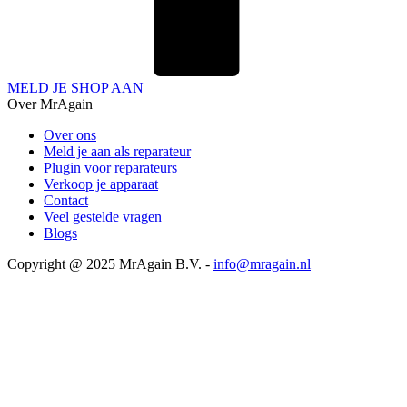
MELD JE SHOP AAN
Over MrAgain
Over ons
Meld je aan als reparateur
Plugin voor reparateurs
Verkoop je apparaat
Contact
Veel gestelde vragen
Blogs
Copyright @ 2025 MrAgain B.V. -
info@mragain.nl