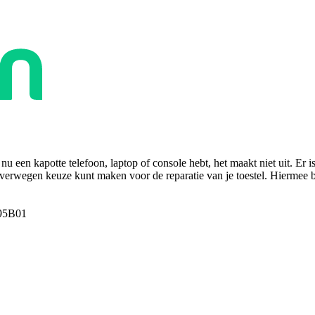
u een kapotte telefoon, laptop of console hebt, het maakt niet uit. Er i
overwegen keuze kunt maken voor de reparatie van je toestel. Hiermee bes
95B01