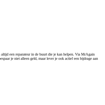
s altijd een reparateur in de buurt die je kan helpen. Via MrAgain
paar je niet alleen geld, maar lever je ook actief een bijdrage aan