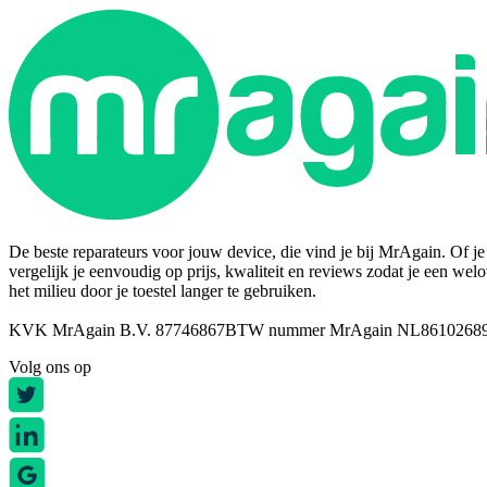
De beste reparateurs voor jouw device, die vind je bij MrAgain. Of je n
vergelijk je eenvoudig op prijs, kwaliteit en reviews zodat je een wel
het milieu door je toestel langer te gebruiken.
KVK MrAgain B.V. 87746867
BTW nummer MrAgain NL8610268
Volg ons op