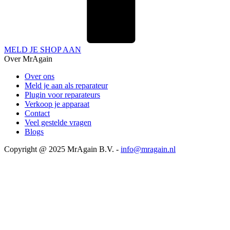
MELD JE SHOP AAN
Over MrAgain
Over ons
Meld je aan als reparateur
Plugin voor reparateurs
Verkoop je apparaat
Contact
Veel gestelde vragen
Blogs
Copyright @ 2025 MrAgain B.V. -
info@mragain.nl