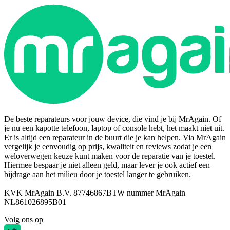
De beste reparateurs voor jouw device, die vind je bij MrAgain. Of
je nu een kapotte telefoon, laptop of console hebt, het maakt niet uit.
Er is altijd een reparateur in de buurt die je kan helpen. Via MrAgain
vergelijk je eenvoudig op prijs, kwaliteit en reviews zodat je een
weloverwegen keuze kunt maken voor de reparatie van je toestel.
Hiermee bespaar je niet alleen geld, maar lever je ook actief een
bijdrage aan het milieu door je toestel langer te gebruiken.
KVK MrAgain B.V. 87746867
BTW nummer MrAgain
NL861026895B01
Volg ons op