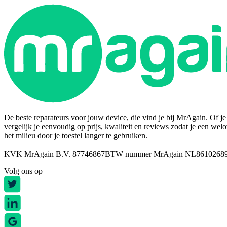
De beste reparateurs voor jouw device, die vind je bij MrAgain. Of je n
vergelijk je eenvoudig op prijs, kwaliteit en reviews zodat je een wel
het milieu door je toestel langer te gebruiken.
KVK MrAgain B.V. 87746867
BTW nummer MrAgain NL8610268
Volg ons op