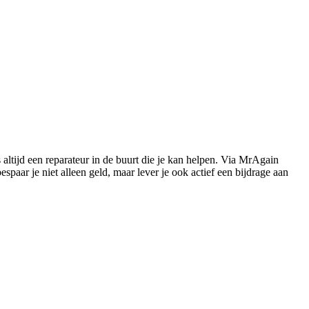
s altijd een reparateur in de buurt die je kan helpen. Via MrAgain
paar je niet alleen geld, maar lever je ook actief een bijdrage aan