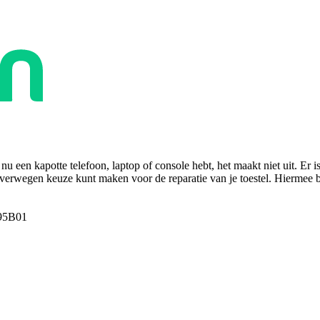
u een kapotte telefoon, laptop of console hebt, het maakt niet uit. Er i
overwegen keuze kunt maken voor de reparatie van je toestel. Hiermee bes
95B01