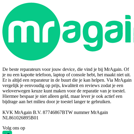
De beste reparateurs voor jouw device, die vind je bij MrAgain. Of
je nu een kapotte telefoon, laptop of console hebt, het maakt niet uit.
Er is altijd een reparateur in de buurt die je kan helpen. Via MrAgain
vergelijk je eenvoudig op prijs, kwaliteit en reviews zodat je een
weloverwegen keuze kunt maken voor de reparatie van je toestel.
Hiermee bespaar je niet alleen geld, maar lever je ook actief een
bijdrage aan het milieu door je toestel langer te gebruiken.
KVK MrAgain B.V. 87746867
BTW nummer MrAgain
NL861026895B01
Volg ons op