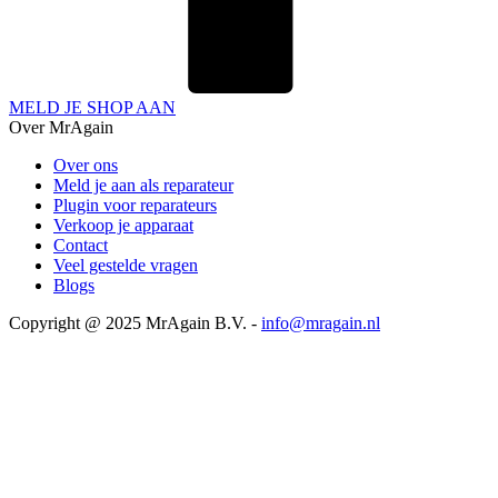
MELD JE SHOP AAN
Over MrAgain
Over ons
Meld je aan als reparateur
Plugin voor reparateurs
Verkoop je apparaat
Contact
Veel gestelde vragen
Blogs
Copyright @ 2025 MrAgain B.V. -
info@mragain.nl