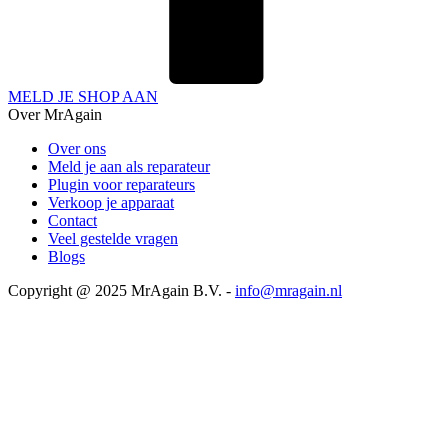
MELD JE SHOP AAN
Over MrAgain
Over ons
Meld je aan als reparateur
Plugin voor reparateurs
Verkoop je apparaat
Contact
Veel gestelde vragen
Blogs
Copyright @ 2025 MrAgain B.V. -
info@mragain.nl