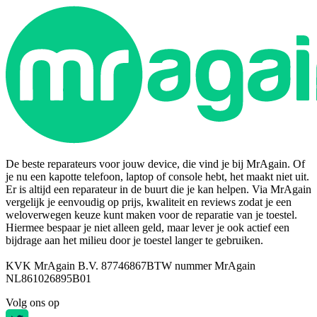
De beste reparateurs voor jouw device, die vind je bij MrAgain. Of
je nu een kapotte telefoon, laptop of console hebt, het maakt niet uit.
Er is altijd een reparateur in de buurt die je kan helpen. Via MrAgain
vergelijk je eenvoudig op prijs, kwaliteit en reviews zodat je een
weloverwegen keuze kunt maken voor de reparatie van je toestel.
Hiermee bespaar je niet alleen geld, maar lever je ook actief een
bijdrage aan het milieu door je toestel langer te gebruiken.
KVK MrAgain B.V. 87746867
BTW nummer MrAgain
NL861026895B01
Volg ons op