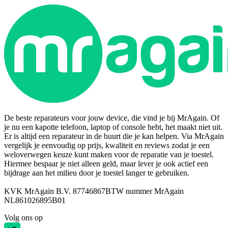
De beste reparateurs voor jouw device, die vind je bij MrAgain. Of
je nu een kapotte telefoon, laptop of console hebt, het maakt niet uit.
Er is altijd een reparateur in de buurt die je kan helpen. Via MrAgain
vergelijk je eenvoudig op prijs, kwaliteit en reviews zodat je een
weloverwegen keuze kunt maken voor de reparatie van je toestel.
Hiermee bespaar je niet alleen geld, maar lever je ook actief een
bijdrage aan het milieu door je toestel langer te gebruiken.
KVK MrAgain B.V. 87746867
BTW nummer MrAgain
NL861026895B01
Volg ons op