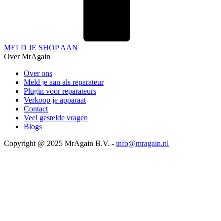
MELD JE SHOP AAN
Over MrAgain
Over ons
Meld je aan als reparateur
Plugin voor reparateurs
Verkoop je apparaat
Contact
Veel gestelde vragen
Blogs
Copyright @ 2025 MrAgain B.V. -
info@mragain.nl