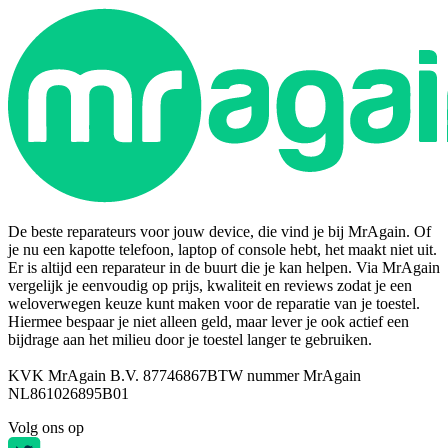
De beste reparateurs voor jouw device, die vind je bij MrAgain. Of
je nu een kapotte telefoon, laptop of console hebt, het maakt niet uit.
Er is altijd een reparateur in de buurt die je kan helpen. Via MrAgain
vergelijk je eenvoudig op prijs, kwaliteit en reviews zodat je een
weloverwegen keuze kunt maken voor de reparatie van je toestel.
Hiermee bespaar je niet alleen geld, maar lever je ook actief een
bijdrage aan het milieu door je toestel langer te gebruiken.
KVK MrAgain B.V. 87746867
BTW nummer MrAgain
NL861026895B01
Volg ons op