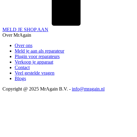
MELD JE SHOP AAN
Over MrAgain
Over ons
Meld je aan als reparateur
Plugin voor reparateurs
Verkoop je apparaat
Contact
Veel gestelde vragen
Blogs
Copyright @ 2025 MrAgain B.V. -
info@mragain.nl