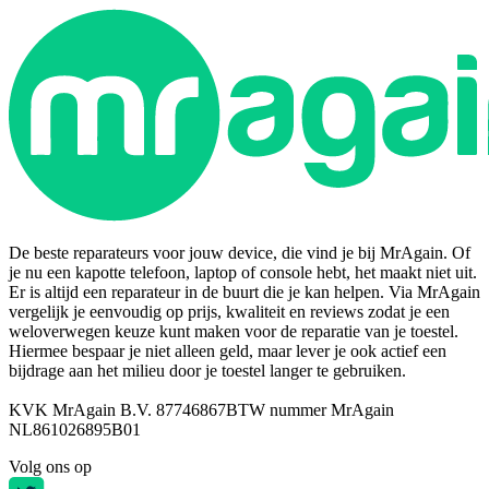
De beste reparateurs voor jouw device, die vind je bij MrAgain. Of
je nu een kapotte telefoon, laptop of console hebt, het maakt niet uit.
Er is altijd een reparateur in de buurt die je kan helpen. Via MrAgain
vergelijk je eenvoudig op prijs, kwaliteit en reviews zodat je een
weloverwegen keuze kunt maken voor de reparatie van je toestel.
Hiermee bespaar je niet alleen geld, maar lever je ook actief een
bijdrage aan het milieu door je toestel langer te gebruiken.
KVK MrAgain B.V. 87746867
BTW nummer MrAgain
NL861026895B01
Volg ons op