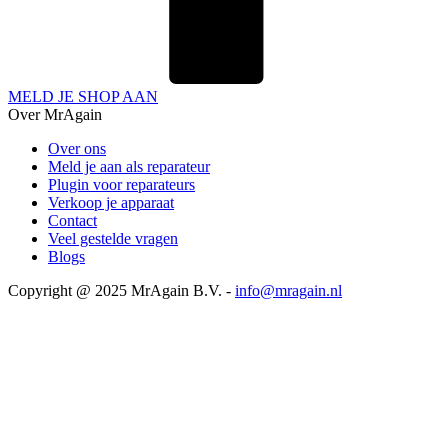
MELD JE SHOP AAN
Over MrAgain
Over ons
Meld je aan als reparateur
Plugin voor reparateurs
Verkoop je apparaat
Contact
Veel gestelde vragen
Blogs
Copyright @ 2025 MrAgain B.V. -
info@mragain.nl