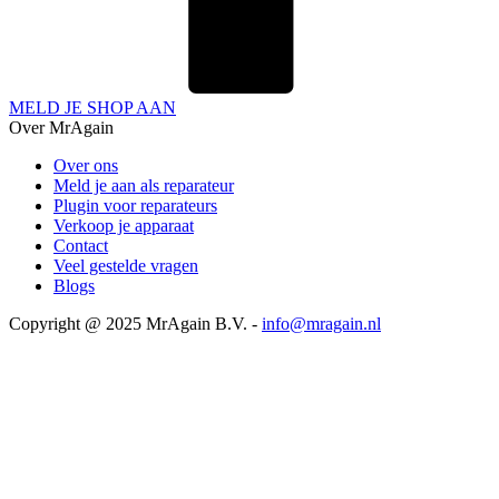
MELD JE SHOP AAN
Over MrAgain
Over ons
Meld je aan als reparateur
Plugin voor reparateurs
Verkoop je apparaat
Contact
Veel gestelde vragen
Blogs
Copyright @ 2025 MrAgain B.V. -
info@mragain.nl