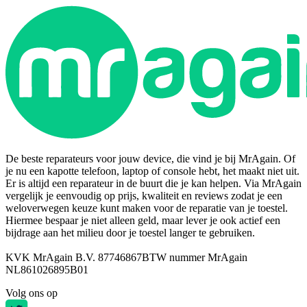
De beste reparateurs voor jouw device, die vind je bij MrAgain. Of
je nu een kapotte telefoon, laptop of console hebt, het maakt niet uit.
Er is altijd een reparateur in de buurt die je kan helpen. Via MrAgain
vergelijk je eenvoudig op prijs, kwaliteit en reviews zodat je een
weloverwegen keuze kunt maken voor de reparatie van je toestel.
Hiermee bespaar je niet alleen geld, maar lever je ook actief een
bijdrage aan het milieu door je toestel langer te gebruiken.
KVK MrAgain B.V. 87746867
BTW nummer MrAgain
NL861026895B01
Volg ons op