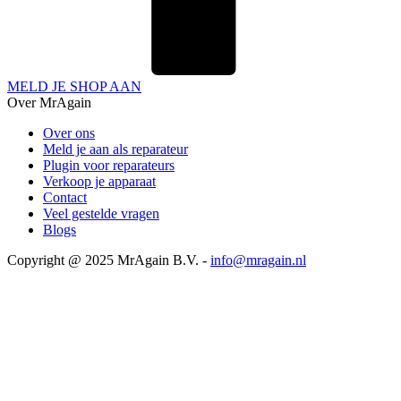
MELD JE SHOP AAN
Over MrAgain
Over ons
Meld je aan als reparateur
Plugin voor reparateurs
Verkoop je apparaat
Contact
Veel gestelde vragen
Blogs
Copyright @ 2025 MrAgain B.V. -
info@mragain.nl