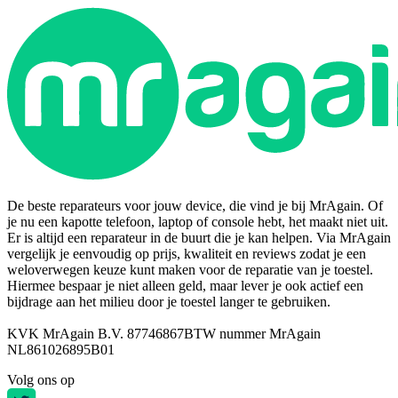
De beste reparateurs voor jouw device, die vind je bij MrAgain. Of
je nu een kapotte telefoon, laptop of console hebt, het maakt niet uit.
Er is altijd een reparateur in de buurt die je kan helpen. Via MrAgain
vergelijk je eenvoudig op prijs, kwaliteit en reviews zodat je een
weloverwegen keuze kunt maken voor de reparatie van je toestel.
Hiermee bespaar je niet alleen geld, maar lever je ook actief een
bijdrage aan het milieu door je toestel langer te gebruiken.
KVK MrAgain B.V. 87746867
BTW nummer MrAgain
NL861026895B01
Volg ons op