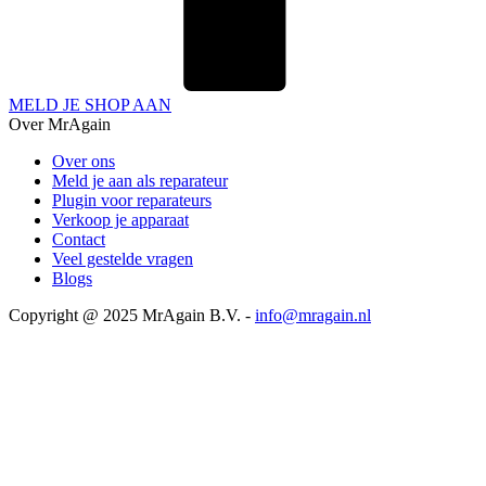
MELD JE SHOP AAN
Over MrAgain
Over ons
Meld je aan als reparateur
Plugin voor reparateurs
Verkoop je apparaat
Contact
Veel gestelde vragen
Blogs
Copyright @ 2025 MrAgain B.V. -
info@mragain.nl