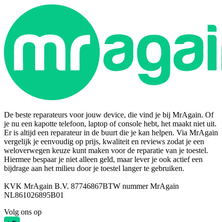
De beste reparateurs voor jouw device, die vind je bij MrAgain. Of
je nu een kapotte telefoon, laptop of console hebt, het maakt niet uit.
Er is altijd een reparateur in de buurt die je kan helpen. Via MrAgain
vergelijk je eenvoudig op prijs, kwaliteit en reviews zodat je een
weloverwegen keuze kunt maken voor de reparatie van je toestel.
Hiermee bespaar je niet alleen geld, maar lever je ook actief een
bijdrage aan het milieu door je toestel langer te gebruiken.
KVK MrAgain B.V. 87746867
BTW nummer MrAgain
NL861026895B01
Volg ons op