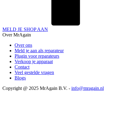
MELD JE SHOP AAN
Over MrAgain
Over ons
Meld je aan als reparateur
Plugin voor reparateurs
Verkoop je apparaat
Contact
Veel gestelde vragen
Blogs
Copyright @ 2025 MrAgain B.V. -
info@mragain.nl