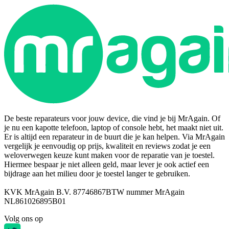
De beste reparateurs voor jouw device, die vind je bij MrAgain. Of
je nu een kapotte telefoon, laptop of console hebt, het maakt niet uit.
Er is altijd een reparateur in de buurt die je kan helpen. Via MrAgain
vergelijk je eenvoudig op prijs, kwaliteit en reviews zodat je een
weloverwegen keuze kunt maken voor de reparatie van je toestel.
Hiermee bespaar je niet alleen geld, maar lever je ook actief een
bijdrage aan het milieu door je toestel langer te gebruiken.
KVK MrAgain B.V. 87746867
BTW nummer MrAgain
NL861026895B01
Volg ons op