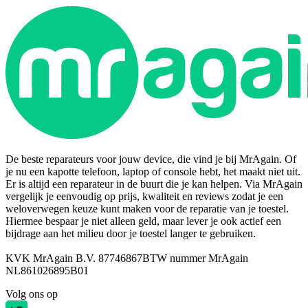
De beste reparateurs voor jouw device, die vind je bij MrAgain. Of
je nu een kapotte telefoon, laptop of console hebt, het maakt niet uit.
Er is altijd een reparateur in de buurt die je kan helpen. Via MrAgain
vergelijk je eenvoudig op prijs, kwaliteit en reviews zodat je een
weloverwegen keuze kunt maken voor de reparatie van je toestel.
Hiermee bespaar je niet alleen geld, maar lever je ook actief een
bijdrage aan het milieu door je toestel langer te gebruiken.
KVK MrAgain B.V. 87746867
BTW nummer MrAgain
NL861026895B01
Volg ons op