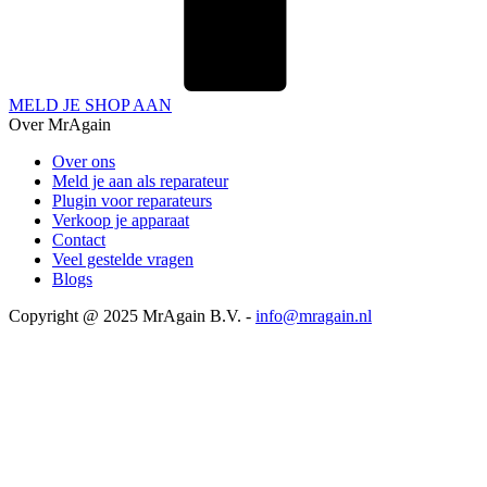
MELD JE SHOP AAN
Over MrAgain
Over ons
Meld je aan als reparateur
Plugin voor reparateurs
Verkoop je apparaat
Contact
Veel gestelde vragen
Blogs
Copyright @ 2025 MrAgain B.V. -
info@mragain.nl