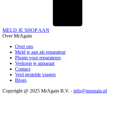
MELD JE SHOP AAN
Over MrAgain
Over ons
Meld je aan als reparateur
Plugin voor reparateurs
Verkoop je apparaat
Contact
Veel gestelde vragen
Blogs
Copyright @ 2025 MrAgain B.V. -
info@mragain.nl