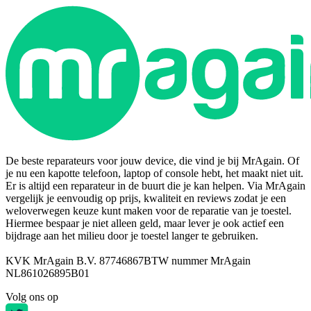
De beste reparateurs voor jouw device, die vind je bij MrAgain. Of
je nu een kapotte telefoon, laptop of console hebt, het maakt niet uit.
Er is altijd een reparateur in de buurt die je kan helpen. Via MrAgain
vergelijk je eenvoudig op prijs, kwaliteit en reviews zodat je een
weloverwegen keuze kunt maken voor de reparatie van je toestel.
Hiermee bespaar je niet alleen geld, maar lever je ook actief een
bijdrage aan het milieu door je toestel langer te gebruiken.
KVK MrAgain B.V. 87746867
BTW nummer MrAgain
NL861026895B01
Volg ons op