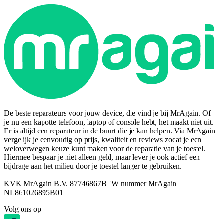
De beste reparateurs voor jouw device, die vind je bij MrAgain. Of
je nu een kapotte telefoon, laptop of console hebt, het maakt niet uit.
Er is altijd een reparateur in de buurt die je kan helpen. Via MrAgain
vergelijk je eenvoudig op prijs, kwaliteit en reviews zodat je een
weloverwegen keuze kunt maken voor de reparatie van je toestel.
Hiermee bespaar je niet alleen geld, maar lever je ook actief een
bijdrage aan het milieu door je toestel langer te gebruiken.
KVK MrAgain B.V. 87746867
BTW nummer MrAgain
NL861026895B01
Volg ons op