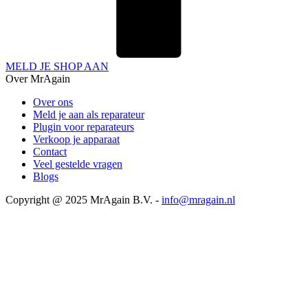
MELD JE SHOP AAN
Over MrAgain
Over ons
Meld je aan als reparateur
Plugin voor reparateurs
Verkoop je apparaat
Contact
Veel gestelde vragen
Blogs
Copyright @ 2025 MrAgain B.V. -
info@mragain.nl