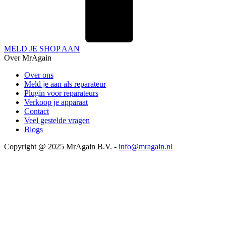
MELD JE SHOP AAN
Over MrAgain
Over ons
Meld je aan als reparateur
Plugin voor reparateurs
Verkoop je apparaat
Contact
Veel gestelde vragen
Blogs
Copyright @ 2025 MrAgain B.V. -
info@mragain.nl