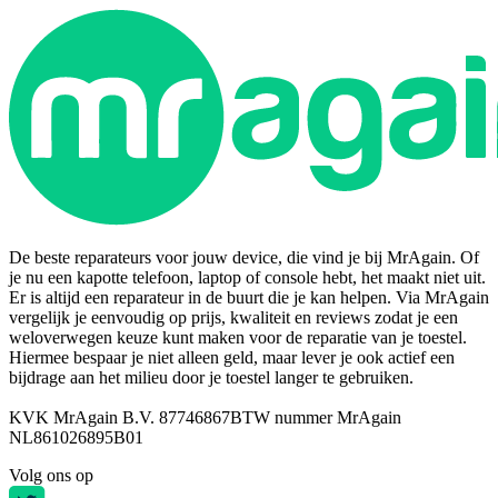
De beste reparateurs voor jouw device, die vind je bij MrAgain. Of
je nu een kapotte telefoon, laptop of console hebt, het maakt niet uit.
Er is altijd een reparateur in de buurt die je kan helpen. Via MrAgain
vergelijk je eenvoudig op prijs, kwaliteit en reviews zodat je een
weloverwegen keuze kunt maken voor de reparatie van je toestel.
Hiermee bespaar je niet alleen geld, maar lever je ook actief een
bijdrage aan het milieu door je toestel langer te gebruiken.
KVK MrAgain B.V. 87746867
BTW nummer MrAgain
NL861026895B01
Volg ons op