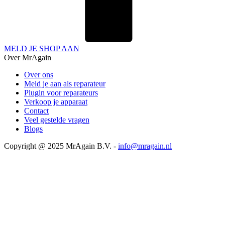
MELD JE SHOP AAN
Over MrAgain
Over ons
Meld je aan als reparateur
Plugin voor reparateurs
Verkoop je apparaat
Contact
Veel gestelde vragen
Blogs
Copyright @ 2025 MrAgain B.V. -
info@mragain.nl