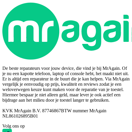
De beste reparateurs voor jouw device, die vind je bij MrAgain. Of
je nu een kapotte telefoon, laptop of console hebt, het maakt niet uit.
Er is altijd een reparateur in de buurt die je kan helpen. Via MrAgain
vergelijk je eenvoudig op prijs, kwaliteit en reviews zodat je een
weloverwegen keuze kunt maken voor de reparatie van je toestel.
Hiermee bespaar je niet alleen geld, maar lever je ook actief een
bijdrage aan het milieu door je toestel langer te gebruiken.
KVK MrAgain B.V. 87746867
BTW nummer MrAgain
NL861026895B01
Volg ons op