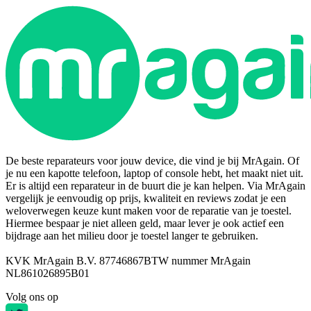
De beste reparateurs voor jouw device, die vind je bij MrAgain. Of
je nu een kapotte telefoon, laptop of console hebt, het maakt niet uit.
Er is altijd een reparateur in de buurt die je kan helpen. Via MrAgain
vergelijk je eenvoudig op prijs, kwaliteit en reviews zodat je een
weloverwegen keuze kunt maken voor de reparatie van je toestel.
Hiermee bespaar je niet alleen geld, maar lever je ook actief een
bijdrage aan het milieu door je toestel langer te gebruiken.
KVK MrAgain B.V. 87746867
BTW nummer MrAgain
NL861026895B01
Volg ons op