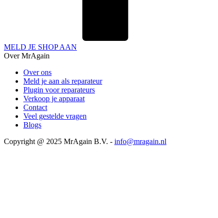
MELD JE SHOP AAN
Over MrAgain
Over ons
Meld je aan als reparateur
Plugin voor reparateurs
Verkoop je apparaat
Contact
Veel gestelde vragen
Blogs
Copyright @ 2025 MrAgain B.V. -
info@mragain.nl