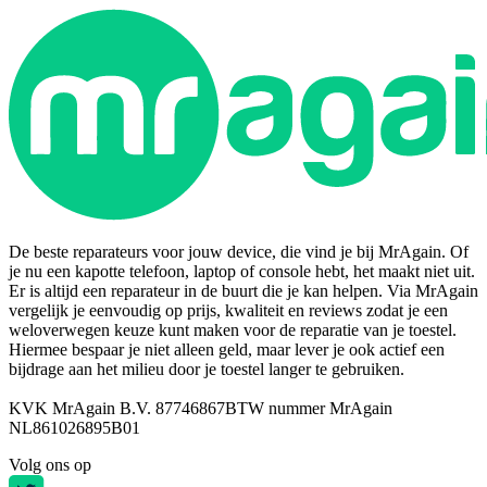
De beste reparateurs voor jouw device, die vind je bij MrAgain. Of
je nu een kapotte telefoon, laptop of console hebt, het maakt niet uit.
Er is altijd een reparateur in de buurt die je kan helpen. Via MrAgain
vergelijk je eenvoudig op prijs, kwaliteit en reviews zodat je een
weloverwegen keuze kunt maken voor de reparatie van je toestel.
Hiermee bespaar je niet alleen geld, maar lever je ook actief een
bijdrage aan het milieu door je toestel langer te gebruiken.
KVK MrAgain B.V. 87746867
BTW nummer MrAgain
NL861026895B01
Volg ons op