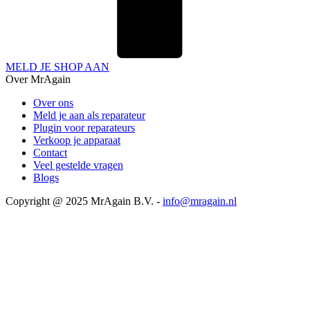
MELD JE SHOP AAN
Over MrAgain
Over ons
Meld je aan als reparateur
Plugin voor reparateurs
Verkoop je apparaat
Contact
Veel gestelde vragen
Blogs
Copyright @ 2025 MrAgain B.V. -
info@mragain.nl