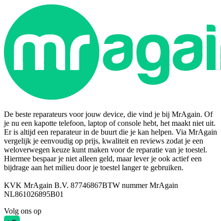
De beste reparateurs voor jouw device, die vind je bij MrAgain. Of
je nu een kapotte telefoon, laptop of console hebt, het maakt niet uit.
Er is altijd een reparateur in de buurt die je kan helpen. Via MrAgain
vergelijk je eenvoudig op prijs, kwaliteit en reviews zodat je een
weloverwegen keuze kunt maken voor de reparatie van je toestel.
Hiermee bespaar je niet alleen geld, maar lever je ook actief een
bijdrage aan het milieu door je toestel langer te gebruiken.
KVK MrAgain B.V. 87746867
BTW nummer MrAgain
NL861026895B01
Volg ons op