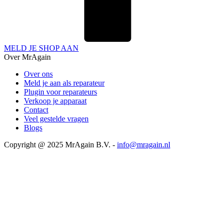
MELD JE SHOP AAN
Over MrAgain
Over ons
Meld je aan als reparateur
Plugin voor reparateurs
Verkoop je apparaat
Contact
Veel gestelde vragen
Blogs
Copyright @ 2025 MrAgain B.V. -
info@mragain.nl