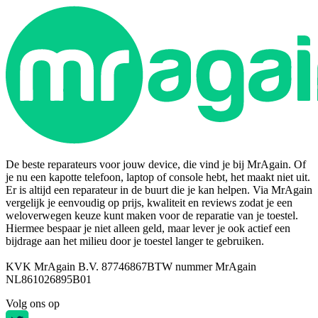
De beste reparateurs voor jouw device, die vind je bij MrAgain. Of
je nu een kapotte telefoon, laptop of console hebt, het maakt niet uit.
Er is altijd een reparateur in de buurt die je kan helpen. Via MrAgain
vergelijk je eenvoudig op prijs, kwaliteit en reviews zodat je een
weloverwegen keuze kunt maken voor de reparatie van je toestel.
Hiermee bespaar je niet alleen geld, maar lever je ook actief een
bijdrage aan het milieu door je toestel langer te gebruiken.
KVK MrAgain B.V. 87746867
BTW nummer MrAgain
NL861026895B01
Volg ons op