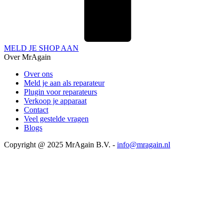
MELD JE SHOP AAN
Over MrAgain
Over ons
Meld je aan als reparateur
Plugin voor reparateurs
Verkoop je apparaat
Contact
Veel gestelde vragen
Blogs
Copyright @ 2025 MrAgain B.V. -
info@mragain.nl