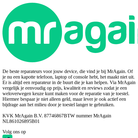
De beste reparateurs voor jouw device, die vind je bij MrAgain. Of
je nu een kapotte telefoon, laptop of console hebt, het maakt niet uit.
Er is altijd een reparateur in de buurt die je kan helpen. Via MrAgain
vergelijk je eenvoudig op prijs, kwaliteit en reviews zodat je een
weloverwegen keuze kunt maken voor de reparatie van je toestel.
Hiermee bespaar je niet alleen geld, maar lever je ook actief een
bijdrage aan het milieu door je toestel langer te gebruiken.
KVK MrAgain B.V. 87746867
BTW nummer MrAgain
NL861026895B01
Volg ons op