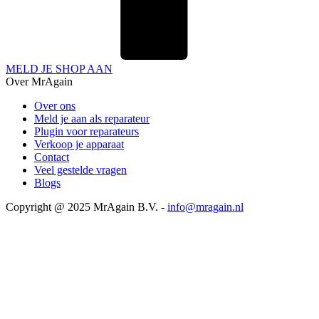
MELD JE SHOP AAN
Over MrAgain
Over ons
Meld je aan als reparateur
Plugin voor reparateurs
Verkoop je apparaat
Contact
Veel gestelde vragen
Blogs
Copyright @ 2025 MrAgain B.V. -
info@mragain.nl