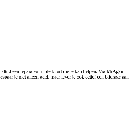
s altijd een reparateur in de buurt die je kan helpen. Via MrAgain
paar je niet alleen geld, maar lever je ook actief een bijdrage aan