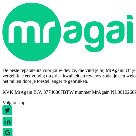
De beste reparateurs voor jouw device, die vind je bij MrAgain. Of je n
vergelijk je eenvoudig op prijs, kwaliteit en reviews zodat je een wel
het milieu door je toestel langer te gebruiken.
KVK MrAgain B.V. 87746867
BTW nummer MrAgain NL8610268
Volg ons op