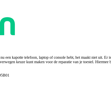
u een kapotte telefoon, laptop of console hebt, het maakt niet uit. Er i
overwegen keuze kunt maken voor de reparatie van je toestel. Hiermee bes
95B01