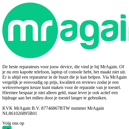
De beste reparateurs voor jouw device, die vind je bij MrAgain. Of
je nu een kapotte telefoon, laptop of console hebt, het maakt niet uit.
Er is altijd een reparateur in de buurt die je kan helpen. Via MrAgain
vergelijk je eenvoudig op prijs, kwaliteit en reviews zodat je een
weloverwegen keuze kunt maken voor de reparatie van je toestel.
Hiermee bespaar je niet alleen geld, maar lever je ook actief een
bijdrage aan het milieu door je toestel langer te gebruiken.
KVK MrAgain B.V. 87746867
BTW nummer MrAgain
NL861026895B01
Volg ons op