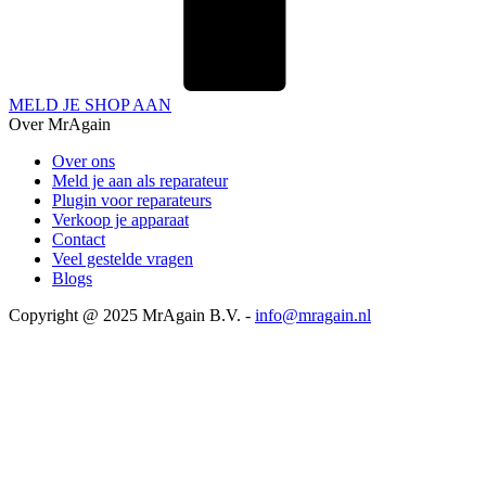
MELD JE SHOP AAN
Over MrAgain
Over ons
Meld je aan als reparateur
Plugin voor reparateurs
Verkoop je apparaat
Contact
Veel gestelde vragen
Blogs
Copyright @ 2025 MrAgain B.V. -
info@mragain.nl