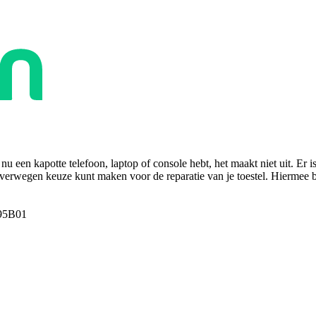
u een kapotte telefoon, laptop of console hebt, het maakt niet uit. Er i
overwegen keuze kunt maken voor de reparatie van je toestel. Hiermee bes
95B01