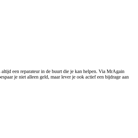
s altijd een reparateur in de buurt die je kan helpen. Via MrAgain
paar je niet alleen geld, maar lever je ook actief een bijdrage aan