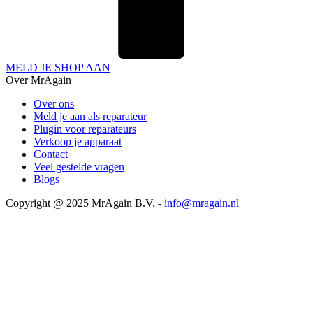
MELD JE SHOP AAN
Over MrAgain
Over ons
Meld je aan als reparateur
Plugin voor reparateurs
Verkoop je apparaat
Contact
Veel gestelde vragen
Blogs
Copyright @ 2025 MrAgain B.V. -
info@mragain.nl