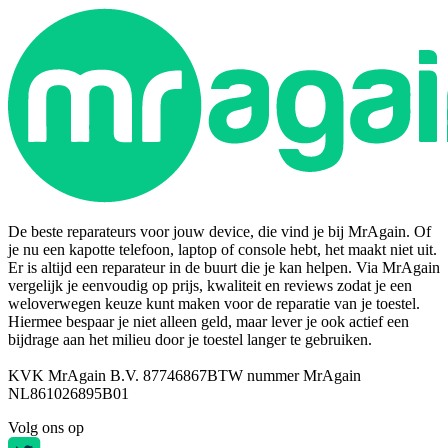
De beste reparateurs voor jouw device, die vind je bij MrAgain. Of
je nu een kapotte telefoon, laptop of console hebt, het maakt niet uit.
Er is altijd een reparateur in de buurt die je kan helpen. Via MrAgain
vergelijk je eenvoudig op prijs, kwaliteit en reviews zodat je een
weloverwegen keuze kunt maken voor de reparatie van je toestel.
Hiermee bespaar je niet alleen geld, maar lever je ook actief een
bijdrage aan het milieu door je toestel langer te gebruiken.
KVK MrAgain B.V. 87746867
BTW nummer MrAgain
NL861026895B01
Volg ons op