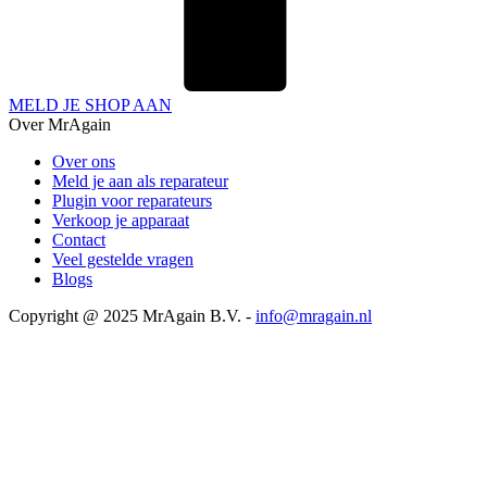
MELD JE SHOP AAN
Over MrAgain
Over ons
Meld je aan als reparateur
Plugin voor reparateurs
Verkoop je apparaat
Contact
Veel gestelde vragen
Blogs
Copyright @ 2025 MrAgain B.V. -
info@mragain.nl