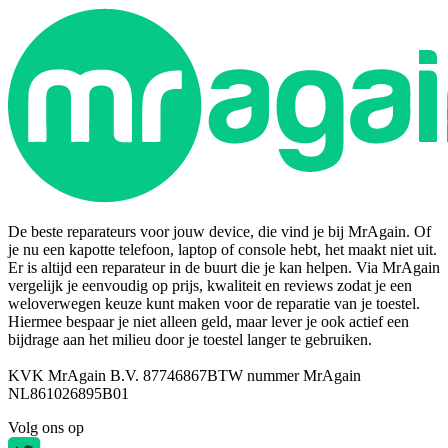
De beste reparateurs voor jouw device, die vind je bij MrAgain. Of
je nu een kapotte telefoon, laptop of console hebt, het maakt niet uit.
Er is altijd een reparateur in de buurt die je kan helpen. Via MrAgain
vergelijk je eenvoudig op prijs, kwaliteit en reviews zodat je een
weloverwegen keuze kunt maken voor de reparatie van je toestel.
Hiermee bespaar je niet alleen geld, maar lever je ook actief een
bijdrage aan het milieu door je toestel langer te gebruiken.
KVK MrAgain B.V. 87746867
BTW nummer MrAgain
NL861026895B01
Volg ons op