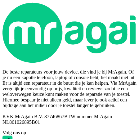
De beste reparateurs voor jouw device, die vind je bij MrAgain. Of
je nu een kapotte telefoon, laptop of console hebt, het maakt niet uit.
Er is altijd een reparateur in de buurt die je kan helpen. Via MrAgain
vergelijk je eenvoudig op prijs, kwaliteit en reviews zodat je een
weloverwegen keuze kunt maken voor de reparatie van je toestel.
Hiermee bespaar je niet alleen geld, maar lever je ook actief een
bijdrage aan het milieu door je toestel langer te gebruiken.
KVK MrAgain B.V. 87746867
BTW nummer MrAgain
NL861026895B01
Volg ons op