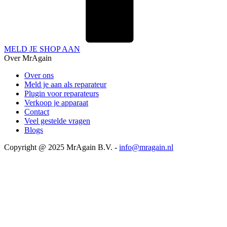
MELD JE SHOP AAN
Over MrAgain
Over ons
Meld je aan als reparateur
Plugin voor reparateurs
Verkoop je apparaat
Contact
Veel gestelde vragen
Blogs
Copyright @ 2025 MrAgain B.V. -
info@mragain.nl