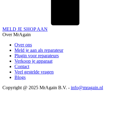
MELD JE SHOP AAN
Over MrAgain
Over ons
Meld je aan als reparateur
Plugin voor reparateurs
Verkoop je apparaat
Contact
Veel gestelde vragen
Blogs
Copyright @ 2025 MrAgain B.V. -
info@mragain.nl