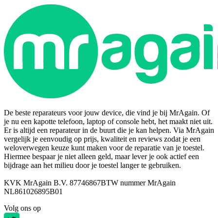
De beste reparateurs voor jouw device, die vind je bij MrAgain. Of
je nu een kapotte telefoon, laptop of console hebt, het maakt niet uit.
Er is altijd een reparateur in de buurt die je kan helpen. Via MrAgain
vergelijk je eenvoudig op prijs, kwaliteit en reviews zodat je een
weloverwegen keuze kunt maken voor de reparatie van je toestel.
Hiermee bespaar je niet alleen geld, maar lever je ook actief een
bijdrage aan het milieu door je toestel langer te gebruiken.
KVK MrAgain B.V. 87746867
BTW nummer MrAgain
NL861026895B01
Volg ons op