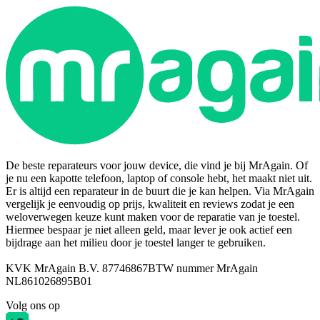
De beste reparateurs voor jouw device, die vind je bij MrAgain. Of
je nu een kapotte telefoon, laptop of console hebt, het maakt niet uit.
Er is altijd een reparateur in de buurt die je kan helpen. Via MrAgain
vergelijk je eenvoudig op prijs, kwaliteit en reviews zodat je een
weloverwegen keuze kunt maken voor de reparatie van je toestel.
Hiermee bespaar je niet alleen geld, maar lever je ook actief een
bijdrage aan het milieu door je toestel langer te gebruiken.
KVK MrAgain B.V. 87746867
BTW nummer MrAgain
NL861026895B01
Volg ons op