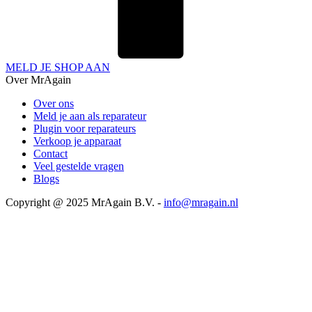
MELD JE SHOP AAN
Over MrAgain
Over ons
Meld je aan als reparateur
Plugin voor reparateurs
Verkoop je apparaat
Contact
Veel gestelde vragen
Blogs
Copyright @ 2025 MrAgain B.V. -
info@mragain.nl