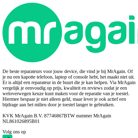
De beste reparateurs voor jouw device, die vind je bij MrAgain. Of
je nu een kapotte telefoon, laptop of console hebt, het maakt niet uit.
Er is altijd een reparateur in de buurt die je kan helpen. Via MrAgain
vergelijk je eenvoudig op prijs, kwaliteit en reviews zodat je een
weloverwegen keuze kunt maken voor de reparatie van je toestel.
Hiermee bespaar je niet alleen geld, maar lever je ook actief een
bijdrage aan het milieu door je toestel langer te gebruiken.
KVK MrAgain B.V. 87746867
BTW nummer MrAgain
NL861026895B01
Volg ons op