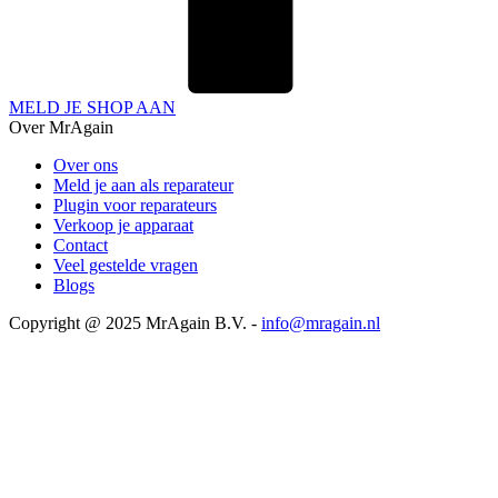
MELD JE SHOP AAN
Over MrAgain
Over ons
Meld je aan als reparateur
Plugin voor reparateurs
Verkoop je apparaat
Contact
Veel gestelde vragen
Blogs
Copyright @ 2025 MrAgain B.V. -
info@mragain.nl