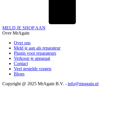
MELD JE SHOP AAN
Over MrAgain
Over ons
Meld je aan als reparateur
Plugin voor reparateurs
Verkoop je apparaat
Contact
Veel gestelde vragen
Blogs
Copyright @ 2025 MrAgain B.V. -
info@mragain.nl