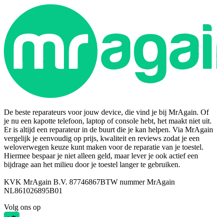
De beste reparateurs voor jouw device, die vind je bij MrAgain. Of
je nu een kapotte telefoon, laptop of console hebt, het maakt niet uit.
Er is altijd een reparateur in de buurt die je kan helpen. Via MrAgain
vergelijk je eenvoudig op prijs, kwaliteit en reviews zodat je een
weloverwegen keuze kunt maken voor de reparatie van je toestel.
Hiermee bespaar je niet alleen geld, maar lever je ook actief een
bijdrage aan het milieu door je toestel langer te gebruiken.
KVK MrAgain B.V. 87746867
BTW nummer MrAgain
NL861026895B01
Volg ons op