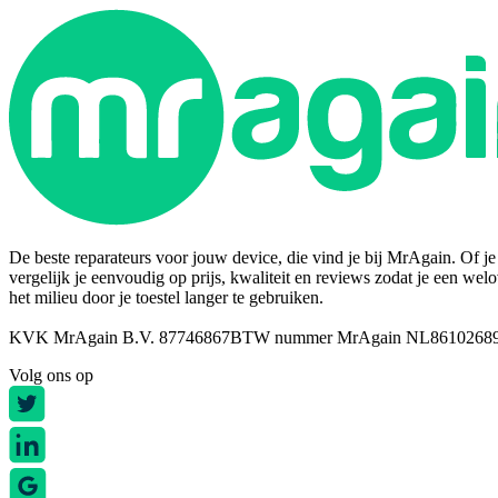
De beste reparateurs voor jouw device, die vind je bij MrAgain. Of je n
vergelijk je eenvoudig op prijs, kwaliteit en reviews zodat je een wel
het milieu door je toestel langer te gebruiken.
KVK MrAgain B.V. 87746867
BTW nummer MrAgain NL8610268
Volg ons op