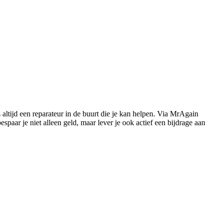
s altijd een reparateur in de buurt die je kan helpen. Via MrAgain
paar je niet alleen geld, maar lever je ook actief een bijdrage aan