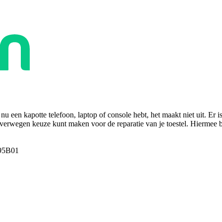
u een kapotte telefoon, laptop of console hebt, het maakt niet uit. Er i
overwegen keuze kunt maken voor de reparatie van je toestel. Hiermee bes
95B01