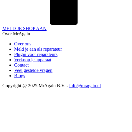
MELD JE SHOP AAN
Over MrAgain
Over ons
Meld je aan als reparateur
Plugin voor reparateurs
Verkoop je apparaat
Contact
Veel gestelde vragen
Blogs
Copyright @ 2025 MrAgain B.V. -
info@mragain.nl