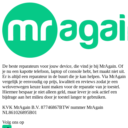
De beste reparateurs voor jouw device, die vind je bij MrAgain. Of
je nu een kapotte telefoon, laptop of console hebt, het maakt niet uit.
Er is altijd een reparateur in de buurt die je kan helpen. Via MrAgain
vergelijk je eenvoudig op prijs, kwaliteit en reviews zodat je een
weloverwegen keuze kunt maken voor de reparatie van je toestel.
Hiermee bespaar je niet alleen geld, maar lever je ook actief een
bijdrage aan het milieu door je toestel langer te gebruiken.
KVK MrAgain B.V. 87746867
BTW nummer MrAgain
NL861026895B01
Volg ons op