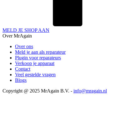
MELD JE SHOP AAN
Over MrAgain
Over ons
Meld je aan als reparateur
Plugin voor reparateurs
Verkoop je apparaat
Contact
Veel gestelde vragen
Blogs
Copyright @ 2025 MrAgain B.V. -
info@mragain.nl