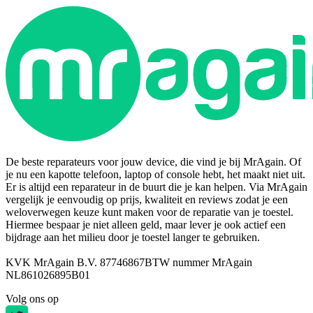
De beste reparateurs voor jouw device, die vind je bij MrAgain. Of
je nu een kapotte telefoon, laptop of console hebt, het maakt niet uit.
Er is altijd een reparateur in de buurt die je kan helpen. Via MrAgain
vergelijk je eenvoudig op prijs, kwaliteit en reviews zodat je een
weloverwegen keuze kunt maken voor de reparatie van je toestel.
Hiermee bespaar je niet alleen geld, maar lever je ook actief een
bijdrage aan het milieu door je toestel langer te gebruiken.
KVK MrAgain B.V. 87746867
BTW nummer MrAgain
NL861026895B01
Volg ons op