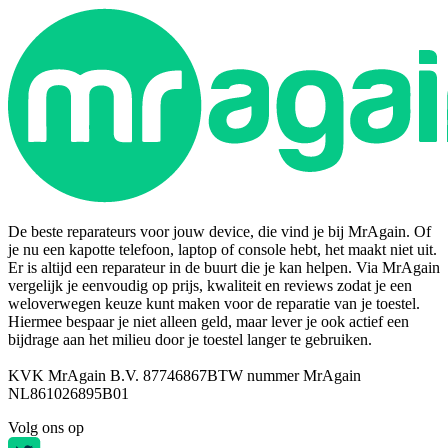
De beste reparateurs voor jouw device, die vind je bij MrAgain. Of
je nu een kapotte telefoon, laptop of console hebt, het maakt niet uit.
Er is altijd een reparateur in de buurt die je kan helpen. Via MrAgain
vergelijk je eenvoudig op prijs, kwaliteit en reviews zodat je een
weloverwegen keuze kunt maken voor de reparatie van je toestel.
Hiermee bespaar je niet alleen geld, maar lever je ook actief een
bijdrage aan het milieu door je toestel langer te gebruiken.
KVK MrAgain B.V. 87746867
BTW nummer MrAgain
NL861026895B01
Volg ons op