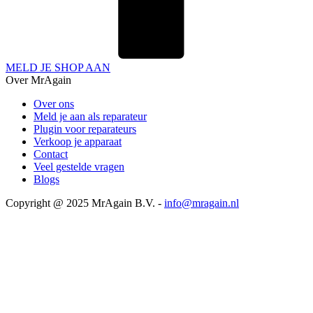
MELD JE SHOP AAN
Over MrAgain
Over ons
Meld je aan als reparateur
Plugin voor reparateurs
Verkoop je apparaat
Contact
Veel gestelde vragen
Blogs
Copyright @ 2025 MrAgain B.V. -
info@mragain.nl