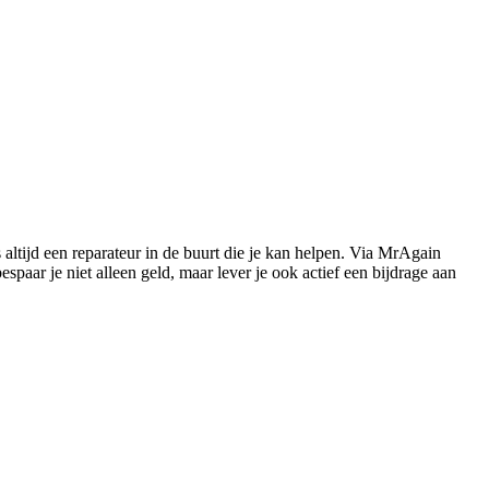
s altijd een reparateur in de buurt die je kan helpen. Via MrAgain
paar je niet alleen geld, maar lever je ook actief een bijdrage aan