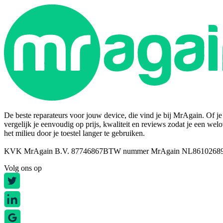
De beste reparateurs voor jouw device, die vind je bij MrAgain. Of je n
vergelijk je eenvoudig op prijs, kwaliteit en reviews zodat je een wel
het milieu door je toestel langer te gebruiken.
KVK MrAgain B.V. 87746867
BTW nummer MrAgain NL8610268
Volg ons op