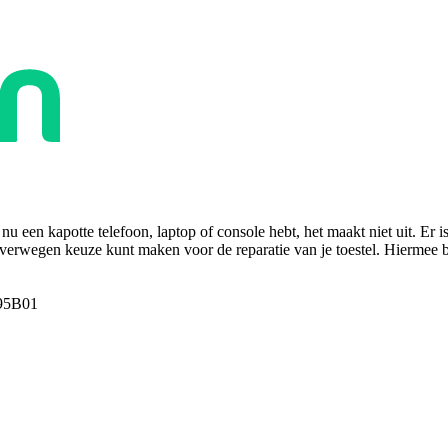
u een kapotte telefoon, laptop of console hebt, het maakt niet uit. Er i
overwegen keuze kunt maken voor de reparatie van je toestel. Hiermee bes
95B01