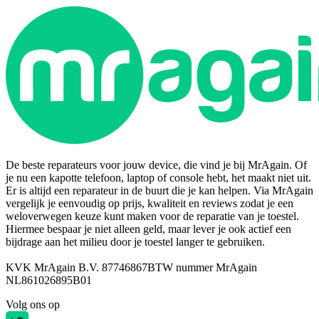
De beste reparateurs voor jouw device, die vind je bij MrAgain. Of
je nu een kapotte telefoon, laptop of console hebt, het maakt niet uit.
Er is altijd een reparateur in de buurt die je kan helpen. Via MrAgain
vergelijk je eenvoudig op prijs, kwaliteit en reviews zodat je een
weloverwegen keuze kunt maken voor de reparatie van je toestel.
Hiermee bespaar je niet alleen geld, maar lever je ook actief een
bijdrage aan het milieu door je toestel langer te gebruiken.
KVK MrAgain B.V. 87746867
BTW nummer MrAgain
NL861026895B01
Volg ons op