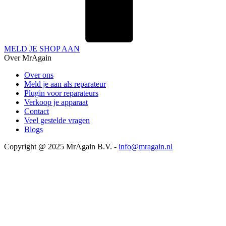
MELD JE SHOP AAN
Over MrAgain
Over ons
Meld je aan als reparateur
Plugin voor reparateurs
Verkoop je apparaat
Contact
Veel gestelde vragen
Blogs
Copyright @ 2025 MrAgain B.V. -
info@mragain.nl