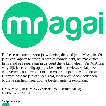
De beste reparateurs voor jouw device, die vind je bij MrAgain. Of
je nu een kapotte telefoon, laptop of console hebt, het maakt niet uit.
Er is altijd een reparateur in de buurt die je kan helpen. Via MrAgain
vergelijk je eenvoudig op prijs, kwaliteit en reviews zodat je een
weloverwegen keuze kunt maken voor de reparatie van je toestel.
Hiermee bespaar je niet alleen geld, maar lever je ook actief een
bijdrage aan het milieu door je toestel langer te gebruiken.
KVK MrAgain B.V. 87746867
BTW nummer MrAgain
NL861026895B01
Volg ons op