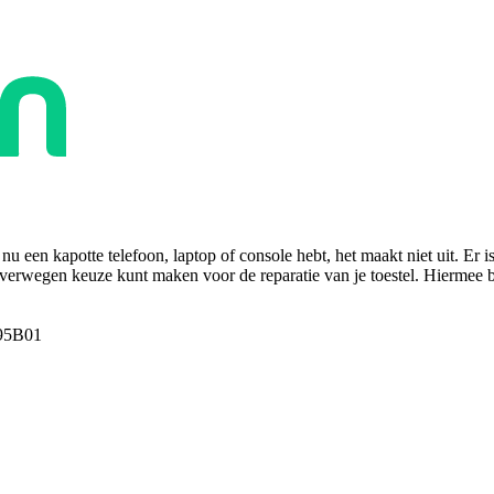
u een kapotte telefoon, laptop of console hebt, het maakt niet uit. Er i
overwegen keuze kunt maken voor de reparatie van je toestel. Hiermee bes
95B01