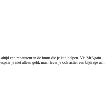
s altijd een reparateur in de buurt die je kan helpen. Via MrAgain
paar je niet alleen geld, maar lever je ook actief een bijdrage aan