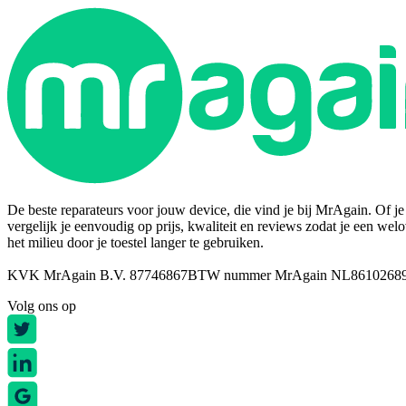
De beste reparateurs voor jouw device, die vind je bij MrAgain. Of je n
vergelijk je eenvoudig op prijs, kwaliteit en reviews zodat je een wel
het milieu door je toestel langer te gebruiken.
KVK MrAgain B.V. 87746867
BTW nummer MrAgain NL8610268
Volg ons op