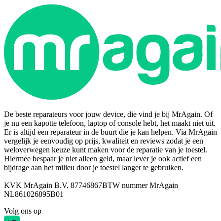
De beste reparateurs voor jouw device, die vind je bij MrAgain. Of
je nu een kapotte telefoon, laptop of console hebt, het maakt niet uit.
Er is altijd een reparateur in de buurt die je kan helpen. Via MrAgain
vergelijk je eenvoudig op prijs, kwaliteit en reviews zodat je een
weloverwegen keuze kunt maken voor de reparatie van je toestel.
Hiermee bespaar je niet alleen geld, maar lever je ook actief een
bijdrage aan het milieu door je toestel langer te gebruiken.
KVK MrAgain B.V. 87746867
BTW nummer MrAgain
NL861026895B01
Volg ons op