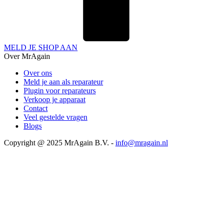
MELD JE SHOP AAN
Over MrAgain
Over ons
Meld je aan als reparateur
Plugin voor reparateurs
Verkoop je apparaat
Contact
Veel gestelde vragen
Blogs
Copyright @ 2025 MrAgain B.V. -
info@mragain.nl