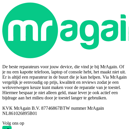
De beste reparateurs voor jouw device, die vind je bij MrAgain. Of
je nu een kapotte telefoon, laptop of console hebt, het maakt niet uit.
Er is altijd een reparateur in de buurt die je kan helpen. Via MrAgain
vergelijk je eenvoudig op prijs, kwaliteit en reviews zodat je een
weloverwegen keuze kunt maken voor de reparatie van je toestel.
Hiermee bespaar je niet alleen geld, maar lever je ook actief een
bijdrage aan het milieu door je toestel langer te gebruiken.
KVK MrAgain B.V. 87746867
BTW nummer MrAgain
NL861026895B01
Volg ons op