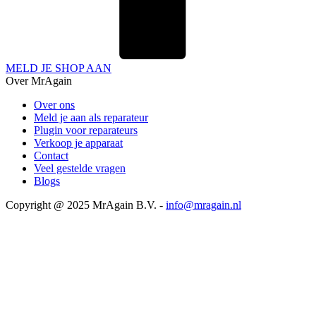
MELD JE SHOP AAN
Over MrAgain
Over ons
Meld je aan als reparateur
Plugin voor reparateurs
Verkoop je apparaat
Contact
Veel gestelde vragen
Blogs
Copyright @ 2025 MrAgain B.V. -
info@mragain.nl