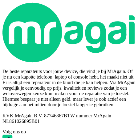
De beste reparateurs voor jouw device, die vind je bij MrAgain. Of
je nu een kapotte telefoon, laptop of console hebt, het maakt niet uit.
Er is altijd een reparateur in de buurt die je kan helpen. Via MrAgain
vergelijk je eenvoudig op prijs, kwaliteit en reviews zodat je een
weloverwegen keuze kunt maken voor de reparatie van je toestel.
Hiermee bespaar je niet alleen geld, maar lever je ook actief een
bijdrage aan het milieu door je toestel langer te gebruiken.
KVK MrAgain B.V. 87746867
BTW nummer MrAgain
NL861026895B01
Volg ons op