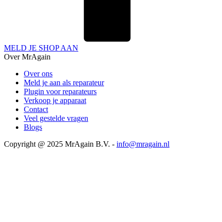
MELD JE SHOP AAN
Over MrAgain
Over ons
Meld je aan als reparateur
Plugin voor reparateurs
Verkoop je apparaat
Contact
Veel gestelde vragen
Blogs
Copyright @ 2025 MrAgain B.V. -
info@mragain.nl